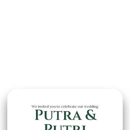
Wedding Invitation
We invited you to celebrate our wedding
Putra &