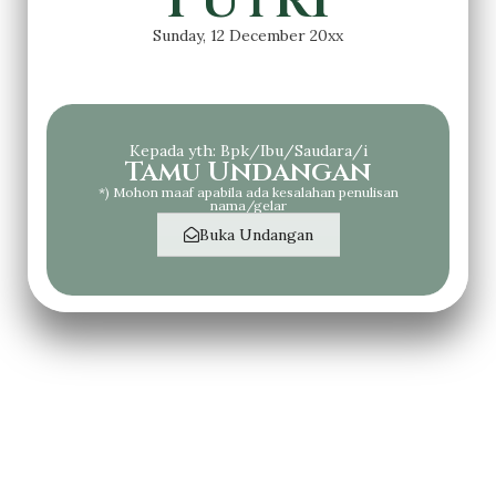
Putri
Sunday, 12 December 20xx
Kepada yth: Bpk/Ibu/Saudara/i
Tamu Undangan
*) Mohon maaf apabila ada kesalahan penulisan
nama/gelar
Buka Undangan