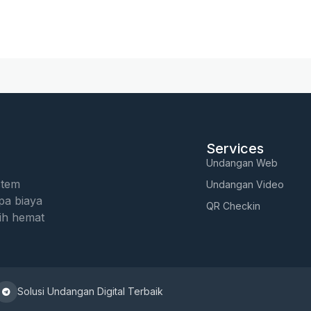
Services
Undangan Web
stem
Undangan Video
pa biaya
QR Checkin
ih hemat
Solusi Undangan Digital Terbaik