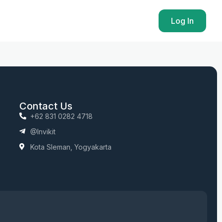
Log In
Contact Us
+62 831 0282 4718
@invikit
Kota Sleman, Yogyakarta