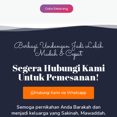
Coba Sekarang
Berbagi Undangan Jadi Lebih
Mudah & Cepat
Segera Hubungi Kami
Untuk Pemesanan!
Hubungi Kami via Whatsapp
Semoga pernikahan Anda Barakah dan
menjadi keluarga yang Sakinah, Mawaddah,