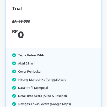
Trial
RP. 99.000
RP
0
Tema
Bebas Pilih
Aktif
2 hari
Cover Pembuka
Hitung Mundur Ke Tanggal Acara
Data Profil Mempelai
Detail Info Acara (Akad & Resepsi)
Navigasi Lokasi Acara (Google Maps)