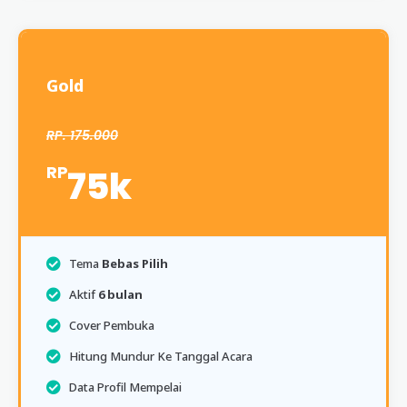
Gold
RP. 175.000
RP
75k
Tema
Bebas Pilih
Aktif
6 bulan
Cover Pembuka
Hitung Mundur Ke Tanggal Acara
Data Profil Mempelai