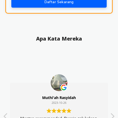
Daftar Sekarang
Apa Kata Mereka
Muthi'ah Rasyidah
2023-10-26