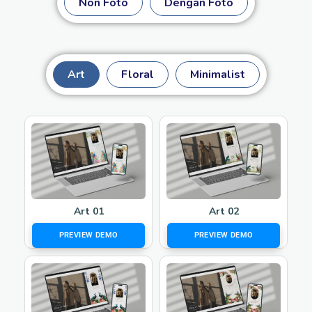
Non Foto
Dengan Foto
Art
Floral
Minimalist
Art 01
Art 02
PREVIEW DEMO
PREVIEW DEMO