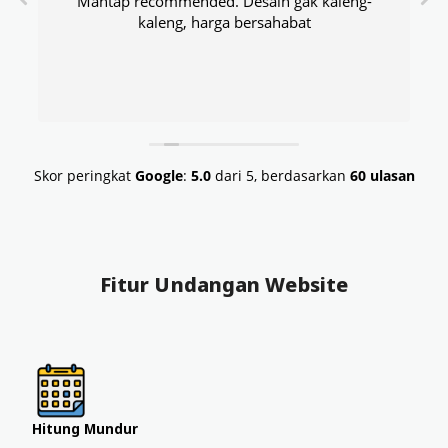
Mantap recommended. Desain gak kaleng-
kaleng, harga bersahabat
Skor peringkat
Google
:
5.0
dari 5,
berdasarkan
60 ulasan
Fitur Undangan Website
Hitung Mundur