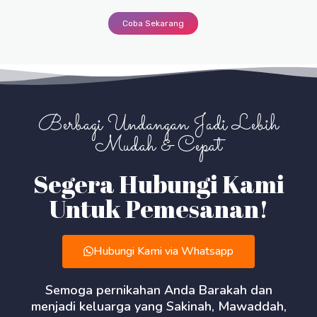
Coba Sekarang
Berbagi Undangan Jadi Lebih
Mudah & Cepat
Segera Hubungi Kami
Untuk Pemesanan!
Hubungi Kami via Whatsapp
Semoga pernikahan Anda Barakah dan
menjadi keluarga yang Sakinah, Mawaddah,