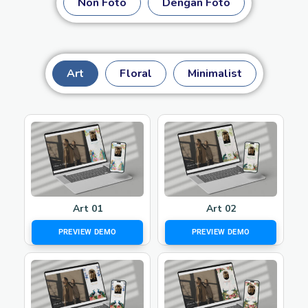
Non Foto
Dengan Foto
Art
Floral
Minimalist
Art 01
Art 02
PREVIEW DEMO
PREVIEW DEMO