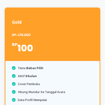
Gold
RP. 175.000
RP
100
Tema
Bebas Pilih
Aktif
6 bulan
Cover Pembuka
Hitung Mundur Ke Tanggal Acara
Data Profil Mempelai