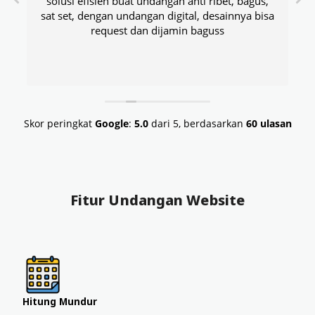
solusi efisien buat undangan anti ribet, bagus,
sat set, dengan undangan digital, desainnya bisa
request dan dijamin baguss
Skor peringkat
Google
:
5.0
dari 5,
berdasarkan
60 ulasan
Fitur Undangan Website
Hitung Mundur