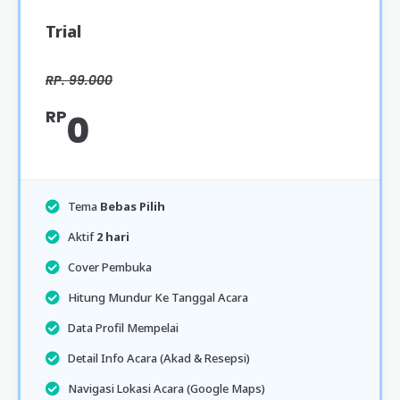
Trial
RP. 99.000
RP
0
Tema
Bebas Pilih
Aktif
2 hari
Cover Pembuka
Hitung Mundur Ke Tanggal Acara
Data Profil Mempelai
Detail Info Acara (Akad & Resepsi)
Navigasi Lokasi Acara (Google Maps)