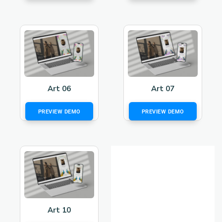
Art 06
Art 07
PREVIEW DEMO
PREVIEW DEMO
Art 10