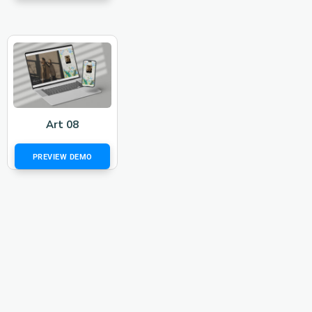
Art 08
PREVIEW DEMO