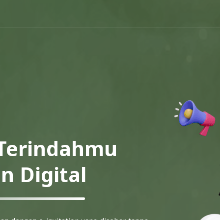
Terindahmu
 Digital