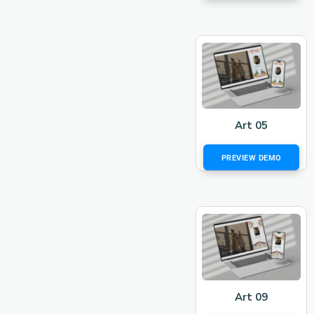
Art 05
PREVIEW DEMO
Art 09