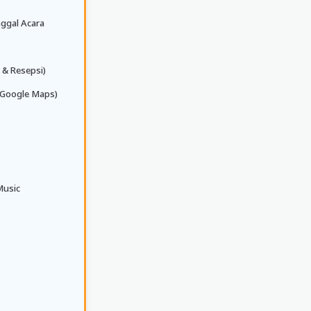
ggal Acara
 & Resepsi)
 (Google Maps)
Music