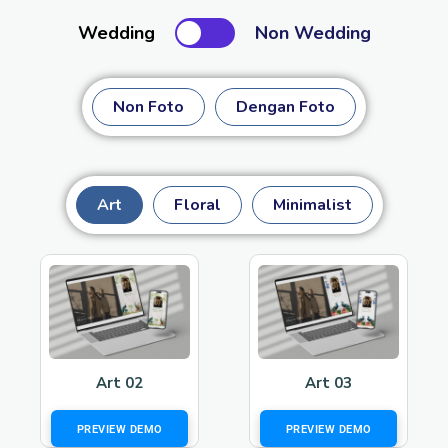
Wedding
Non Wedding
Non Foto
Dengan Foto
Art
Floral
Minimalist
Art 02
Art 03
PREVIEW DEMO
PREVIEW DEMO