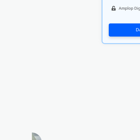
Amplop Dig
Da