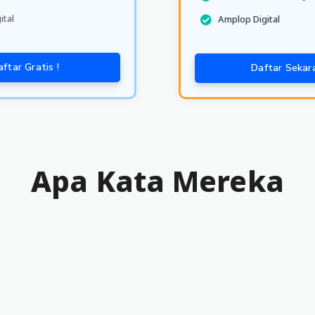
ital
Amplop Digital
ftar Gratis !
Daftar Sekar
Apa Kata Mereka