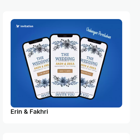
Erin & Fakhri