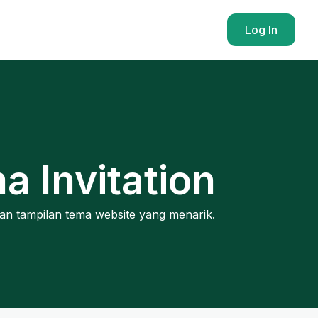
Log In
 Invitation
gan tampilan tema website yang menarik.