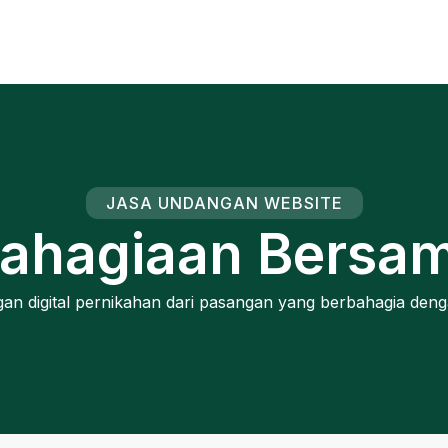
JASA UNDANGAN WEBSITE
ahagiaan Bersama
gan digital pernikahan dari pasangan yang berbahagia den