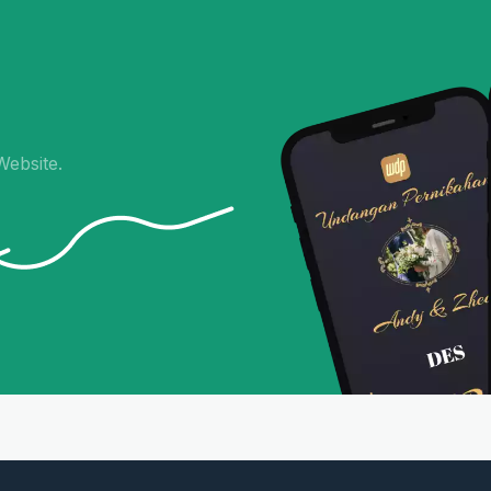
ebsite.