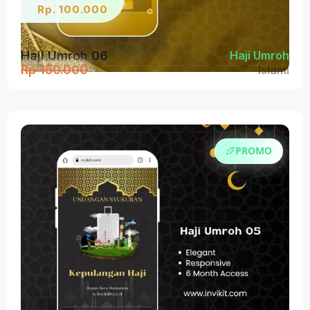
Rp. 100.000
Haji Umroh 06
Haji Umroh
Rp 150.000
Islami
PROMO