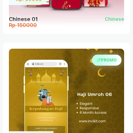
Chinese 01
Chinese
Rp 150000
PROMO