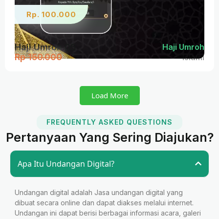
Rp. 100.000
Haji Umroh 05
Haji Umroh
Rp 150.000
Islami
Load More
FREQUENTLY ASKED QUESTIONS
Pertanyaan Yang Sering Diajukan?
Apa Itu Undangan Digital?
Undangan digital adalah Jasa undangan digital yang
dibuat secara online dan dapat diakses melalui internet.
Undangan ini dapat berisi berbagai informasi acara, galeri