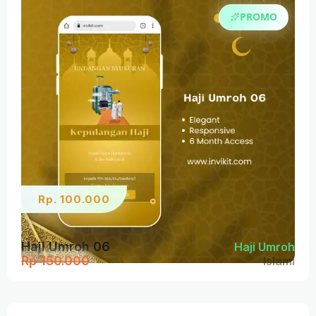
PROMO
Rp. 100.000
Haji Umroh 06
Haji Umroh
Rp 150.000
Islami