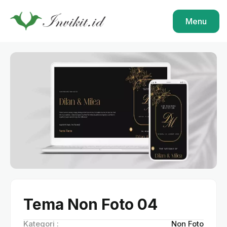
Menu
Tema Non Foto 04
Kategori :
Non Foto