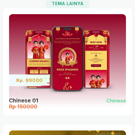
PROMO
TEMA LAINYA
Rp. 99000
Chinese 01
Chinese
Rp 150000