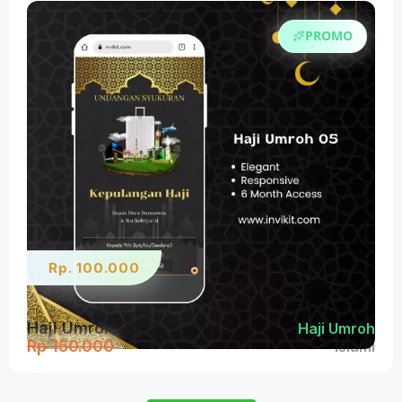
PROMO
Rp. 100.000
Haji Umroh 05
Haji Umroh
Rp 150.000
Islami