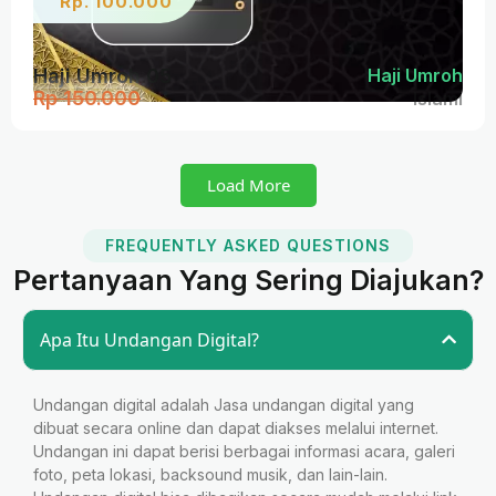
Rp. 100.000
Haji Umroh 05
Haji Umroh
Rp 150.000
Islami
Load More
FREQUENTLY ASKED QUESTIONS
Pertanyaan Yang Sering Diajukan?
Apa Itu Undangan Digital?
Undangan digital adalah Jasa undangan digital yang
dibuat secara online dan dapat diakses melalui internet.
Undangan ini dapat berisi berbagai informasi acara, galeri
foto, peta lokasi, backsound musik, dan lain-lain.