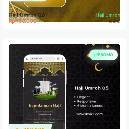
Haji Umroh 06
Haji Umroh
Rp 150.000
Islami
PROMO