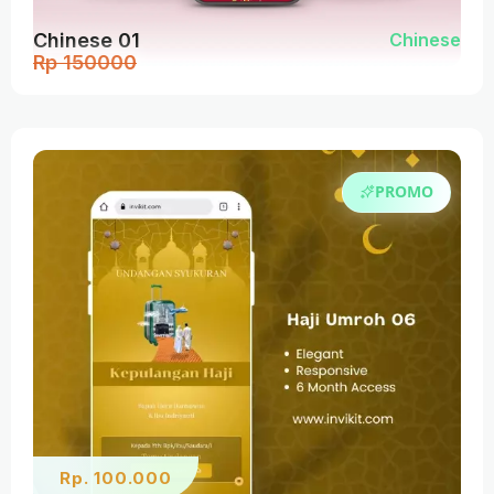
Chinese 01
Chinese
Rp 150000
PROMO
Rp. 100.000