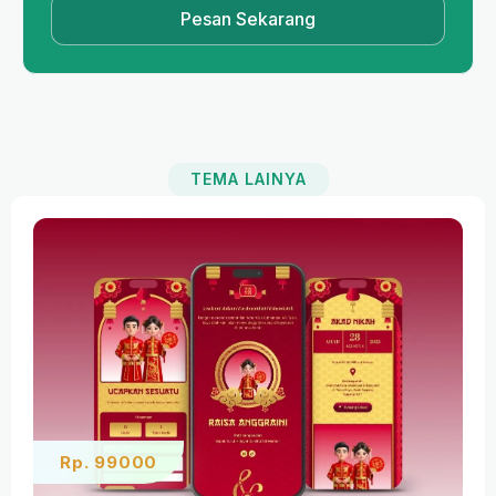
Pesan Sekarang
PROMO
TEMA LAINYA
Rp. 99000