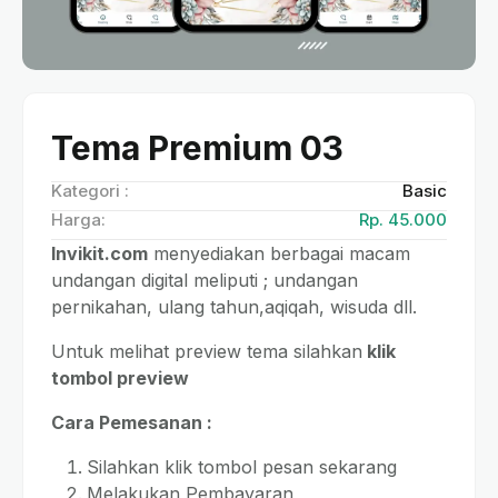
Tema Premium 03
Kategori :
Basic
Harga:
Rp. 45.000
Invikit.com
menyediakan berbagai macam
undangan digital meliputi ; undangan
pernikahan, ulang tahun,aqiqah, wisuda dll.
Untuk melihat preview tema silahkan
klik
tombol preview
Cara Pemesanan :
Silahkan klik tombol pesan sekarang
Melakukan Pembayaran